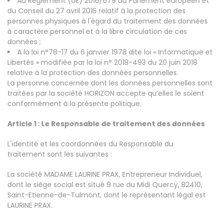
Au Règlement (UE) 2016/679 du Parlement européen et
du Conseil du 27 avril 2016 relatif à la protection des
personnes physiques à l'égard du traitement des données
à caractère personnel et à la libre circulation de ces
données ;
A la loi n°78-17 du 6 janvier 1978 dite loi « Informatique et
Libertés » modifiée par la loi n° 2018-493 du 20 juin 2018
relative à la protection des données personnelles.
La personne concernée dont les données personnelles sont
traitées par la société HORIZON accepte qu’elles le soient
conformément à la présente politique.
Article 1 : Le Responsable de traitement des données
L'identité et les coordonnées du Responsable du
traitement sont les suivantes :
La société MADAME LAURINE PRAX, Entrepreneur Individuel,
dont le siège social est situé 9 rue du Midi Quercy, 82410,
Saint-Etienne-de-Tulmont, dont le représentant légal est
LAURINE PRAX.