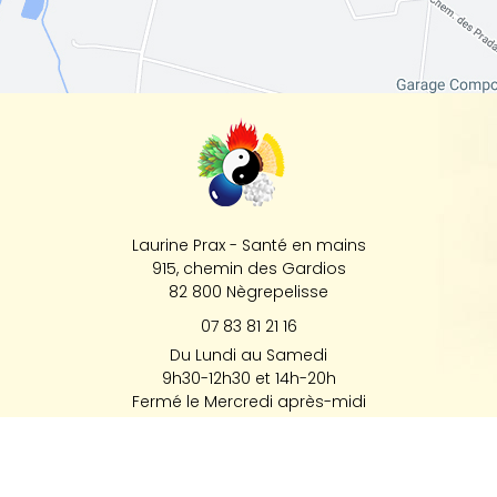
Laurine Prax - Santé en mains
915, chemin des Gardios
82 800
Nègrepelisse
07 83 81 21 16
Du Lundi au Samedi
9h30-12h30 et 14h-20h
Fermé le Mercredi après-midi
Mentions légales
Charte d’utilisation des données
Gestion des cookies
Plan du site
Archives