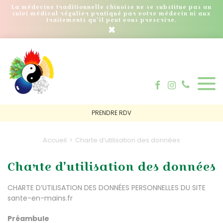
La médecine traditionnelle chinoise ne se substitue pas au
suivi médical régulier pratiqué par votre médecin ni aux
traitements qu'il peut vous prescrire.
×
PRENDRE RDV
Accueil
Charte d’utilisation des données
Charte d’utilisation des données
CHARTE D’UTILISATION DES DONNÉES PERSONNELLES DU SITE
sante-en-mains.fr
Préambule