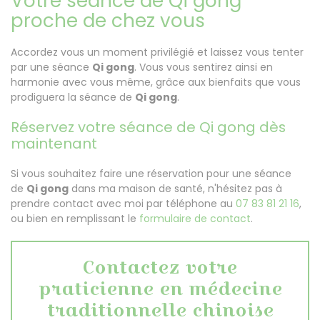
Votre séance de Qi gong
proche de chez vous
Accordez vous un moment privilégié et laissez vous tenter
par une séance
Qi gong
. Vous vous sentirez ainsi en
harmonie avec vous même, grâce aux bienfaits que vous
prodiguera la séance de
Qi gong
.
Réservez votre séance de Qi gong dès
maintenant
Si vous souhaitez faire une réservation pour une séance
de
Qi gong
dans ma maison de santé, n'hésitez pas à
prendre contact avec moi par téléphone au
07 83 81 21 16
,
ou bien en remplissant le
formulaire de contact
.
Contactez votre
praticienne en médecine
traditionnelle chinoise